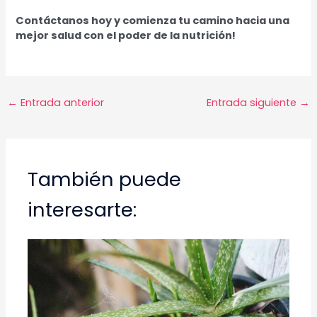
Contáctanos hoy y comienza tu camino hacia una
mejor salud con el poder de la nutrición!
Navegación
←
Entrada anterior
Entrada siguiente
→
de
entradas
También puede
interesarte: