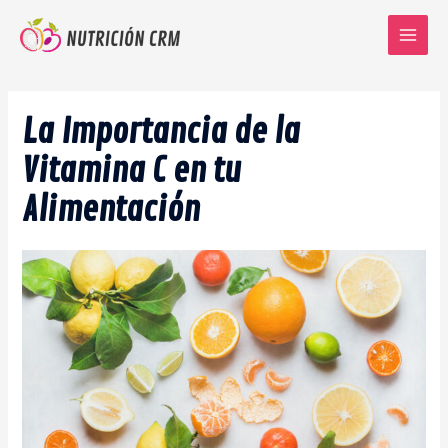
Ir
al
Main
contenido
Menu
La Importancia de la
Vitamina C en tu
Alimentación