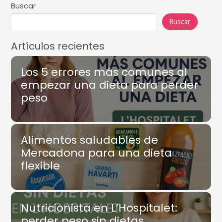
Buscar
Buscar
Artículos recientes
Los 5 errores más comunes al
empezar una dieta para perder
peso
Alimentos saludables de
Mercadona para una dieta
flexible
Nutricionista en L’Hospitalet:
perder peso sin dietas