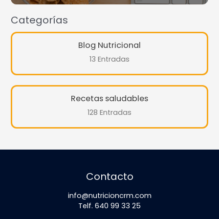
Categorías
Blog Nutricional
13 Entradas
Recetas saludables
128 Entradas
Contacto
info@nutricioncrm.com
Telf. 640 99 33 25