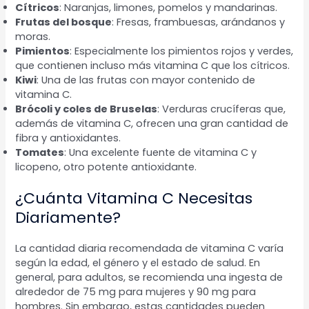
Cítricos
: Naranjas, limones, pomelos y mandarinas.
Frutas del bosque
: Fresas, frambuesas, arándanos y
moras.
Pimientos
: Especialmente los pimientos rojos y verdes,
que contienen incluso más vitamina C que los cítricos.
Kiwi
: Una de las frutas con mayor contenido de
vitamina C.
Brócoli y coles de Bruselas
: Verduras crucíferas que,
además de vitamina C, ofrecen una gran cantidad de
fibra y antioxidantes.
Tomates
: Una excelente fuente de vitamina C y
licopeno, otro potente antioxidante.
¿Cuánta Vitamina C Necesitas
Diariamente?
La cantidad diaria recomendada de vitamina C varía
según la edad, el género y el estado de salud. En
general, para adultos, se recomienda una ingesta de
alrededor de 75 mg para mujeres y 90 mg para
hombres. Sin embargo, estas cantidades pueden