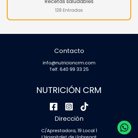
Recetas saludables
128 Entradas
Contacto
info@nutricioncrm.com
Telf. 640 99 33 25
NUTRICIÓN CRM
Dirección
C/Aprestadora, 19 Local 1
L’Hospitalet de Llobregat