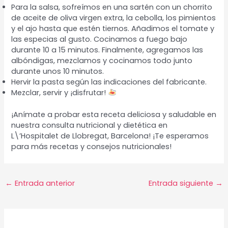
Para la salsa, sofreímos en una sartén con un chorrito
de aceite de oliva virgen extra, la cebolla, los pimientos
y el ajo hasta que estén tiernos. Añadimos el tomate y
las especias al gusto. Cocinamos a fuego bajo
durante 10 a 15 minutos. Finalmente, agregamos las
albóndigas, mezclamos y cocinamos todo junto
durante unos 10 minutos.
Hervir la pasta según las indicaciones del fabricante.
Mezclar, servir y ¡disfrutar!
¡Anímate a probar esta receta deliciosa y saludable en
nuestra consulta nutricional y dietética en
L\’Hospitalet de Llobregat, Barcelona! ¡Te esperamos
para más recetas y consejos nutricionales!
Navegación
←
Entrada anterior
Entrada siguiente
→
de
entradas