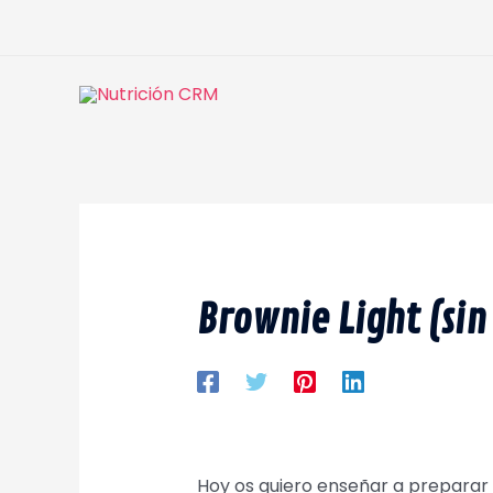
Ir
al
contenido
Brownie Light (sin
Hoy os quiero enseñar a preparar 