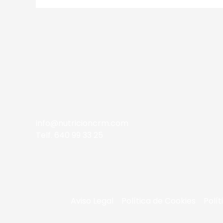
Contacto
info@nutricioncrm.com
Telf. 640 99 33 25
Aviso Legal
Política de Cookies
Polít