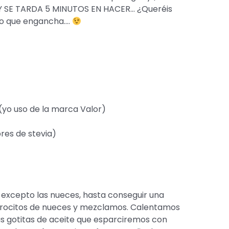
O Y SE TARDA 5 MINUTOS EN HACER… ¿Queréis
to que engancha….
 (yo uso de la marca Valor)
res de stevia)
, excepto las nueces, hasta conseguir una
rocitos de nueces y mezclamos. Calentamos
s gotitas de aceite que esparciremos con