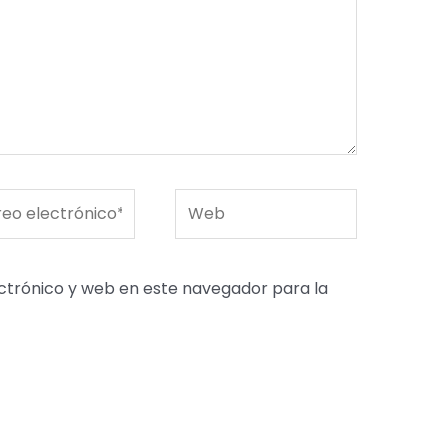
o
Web
rónico*
ctrónico y web en este navegador para la