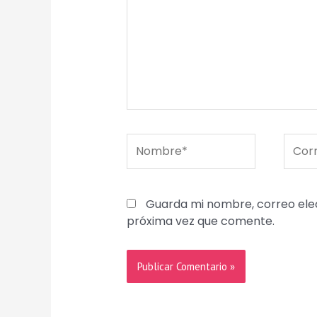
Nombre*
Corre
elect
Guarda mi nombre, correo ele
próxima vez que comente.