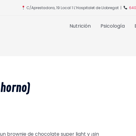
C/Aprestadora, 19 Local 1 L’Hospitalet de Llobregat |
640
Nutrición
Psicología
 horno)
un brownie de chocolate super light y ¡sin