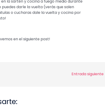
 en la sartén y cocina a fuego medio durante
 puedes darle la vuelta (verás que salen
átulas o cucharas dale la vuelta y cocina por
sto!
vemos en el siguiente post!
Entrada siguiente
arte: