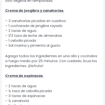
otro vegetal en temporada.
Crema de jengibre y zanahorias
– 3 zanahorias picadas en cuadros
– 1 cucharada de jengibre rayado
– 2 tazas de agua
– 1/3 taza de leche de almendras
– 1 cebolla picada
– Sal marina y pimienta al gusto
Agrega todos los ingredientes en una olla y cocínalos
a fuego medio por 25 minutos. Con cuidado, licua los
ingredientes. ¡Disfruta!
Crema de espinacas
– 2 tazas de agua
– ½ taza de cebolla picada
– 3 tazas de espinacas
– ½ zanahoria