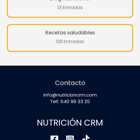
13 Entradas
Recetas saludables
128 Entradas
Contacto
info@nutricioncrm.com
Telf. 640 99 33 25
NUTRICIÓN CRM